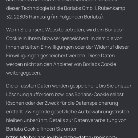
dieser Technologie ist die Borlabs GmbH, Rübenkamp
32, 22305 Hamburg (im Folgenden Borlabs).
Wenn Sie unsere Website betreten, wird ein Borlabs-
Cookie in Ihrem Browser gespeichert, in dem die von
Ihnen erteilten Einwilligungen oder der Widerruf dieser
Einwilligungen gespeichert werden. Diese Daten
werden nicht an den Anbieter von Borlabs Cookie
weitergegeben.
Die erfassten Daten werden gespeichert, bis Sie uns zur
Löschung auffordern bzw. das Borlabs-Cookie selbst
löschen oder der Zweck für die Datenspeicherung
entfällt. Zwingende gesetzliche Aufbewahrungsfristen
bleiben unberührt. Details zur Datenverarbeitung von
Borlabs Cookie finden Sie unter
https://de.borlabs.io/kb/welche-daten-speichert-