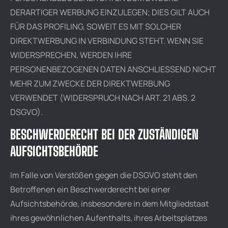
DERARTIGER WERBUNG EINZULEGEN; DIES GILT AUCH
FÜR DAS PROFILING, SOWEIT ES MIT SOLCHER
DIREKTWERBUNG IN VERBINDUNG STEHT. WENN SIE
WIDERSPRECHEN, WERDEN IHRE
PERSONENBEZOGENEN DATEN ANSCHLIESSEND NICHT
MEHR ZUM ZWECKE DER DIREKTWERBUNG
VERWENDET (WIDERSPRUCH NACH ART. 21 ABS. 2
DSGVO).
BESCHWERDE­RECHT BEI DER ZUSTÄNDIGEN
AUFSICHTS­BEHÖRDE
Im Falle von Verstößen gegen die DSGVO steht den
Betroffenen ein Beschwerderecht bei einer
Aufsichtsbehörde, insbesondere in dem Mitgliedstaat
ihres gewöhnlichen Aufenthalts, ihres Arbeitsplatzes