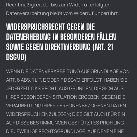
Rechtmäßigkeit der bis zum Widerruf erfolgten
Datenverarbeitung bleibt vom Widerruf unberührt.
WIDERSPRUCHSRECHT GEGEN DIE
DATENERHEBUNG IN BESONDEREN FÄLLEN
SOWIE GEGEN DIREKTWERBUNG (ART. 21
DSGVO)
WENN DIE DATENVERARBEITUNG AUF GRUNDLAGE VON
ART. 6 ABS. 1 LIT. E ODER F DSGVO ERFOLGT, HABEN SIE
JEDERZEIT DAS RECHT, AUS GRÜNDEN, DIE SICH AUS
IHRER BESONDEREN SITUATION ERGEBEN, GEGEN DIE
VERARBEITUNG IHRER PERSONENBEZOGENEN DATEN
WIDERSPRUCH EINZULEGEN; DIES GILT AUCH FÜR EIN
AUF DIESE BESTIMMUNGEN GESTÜTZTES PROFILING.
DIE JEWEILIGE RECHTSGRUNDLAGE, AUF DENEN EINE