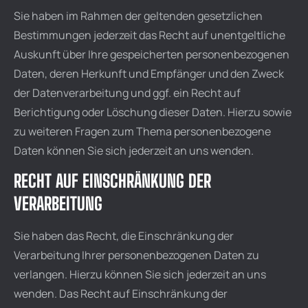
Sie haben im Rahmen der geltenden gesetzlichen
Bestimmungen jederzeit das Recht auf unentgeltliche
Auskunft über Ihre gespeicherten personenbezogenen
Daten, deren Herkunft und Empfänger und den Zweck
der Datenverarbeitung und ggf. ein Recht auf
Berichtigung oder Löschung dieser Daten. Hierzu sowie
zu weiteren Fragen zum Thema personenbezogene
Daten können Sie sich jederzeit an uns wenden.
RECHT AUF EINSCHRÄNKUNG DER
VERARBEITUNG
Sie haben das Recht, die Einschränkung der
Verarbeitung Ihrer personenbezogenen Daten zu
verlangen. Hierzu können Sie sich jederzeit an uns
wenden. Das Recht auf Einschränkung der