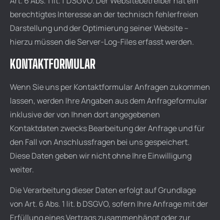
Art. 6 Abs. 1 lit. f DSGVO. Der Websitebetreiber hat ein
berechtigtes Interesse an der technisch fehlerfreien
Darstellung und der Optimierung seiner Website –
hierzu müssen die Server-Log-Files erfasst werden.
KONTAKTFORMULAR
Wenn Sie uns per Kontaktformular Anfragen zukommen
lassen, werden Ihre Angaben aus dem Anfrageformular
inklusive der von Ihnen dort angegebenen
Kontaktdaten zwecks Bearbeitung der Anfrage und für
den Fall von Anschlussfragen bei uns gespeichert.
Diese Daten geben wir nicht ohne Ihre Einwilligung
weiter.
Die Verarbeitung dieser Daten erfolgt auf Grundlage
von Art. 6 Abs. 1 lit. b DSGVO, sofern Ihre Anfrage mit der
Erfüllung eines Vertrags zusammenhängt oder zur