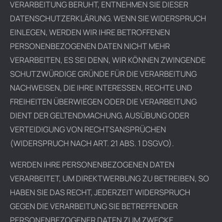
VERARBEITUNG BERUHT, ENTNEHMEN SIE DIESER
DATENSCHUTZERKLÄRUNG. WENN SIE WIDERSPRUCH
EINLEGEN, WERDEN WIR IHRE BETROFFENEN
PERSONENBEZOGENEN DATEN NICHT MEHR
VERARBEITEN, ES SEI DENN, WIR KÖNNEN ZWINGENDE
SCHUTZWÜRDIGE GRÜNDE FÜR DIE VERARBEITUNG
NACHWEISEN, DIE IHRE INTERESSEN, RECHTE UND
FREIHEITEN ÜBERWIEGEN ODER DIE VERARBEITUNG
DIENT DER GELTENDMACHUNG, AUSÜBUNG ODER
VERTEIDIGUNG VON RECHTSANSPRÜCHEN
(WIDERSPRUCH NACH ART. 21 ABS. 1 DSGVO).
WERDEN IHRE PERSONENBEZOGENEN DATEN
VERARBEITET, UM DIREKTWERBUNG ZU BETREIBEN, SO
HABEN SIE DAS RECHT, JEDERZEIT WIDERSPRUCH
GEGEN DIE VERARBEITUNG SIE BETREFFENDER
PERSONENBEZOGENER DATEN ZUM ZWECKE