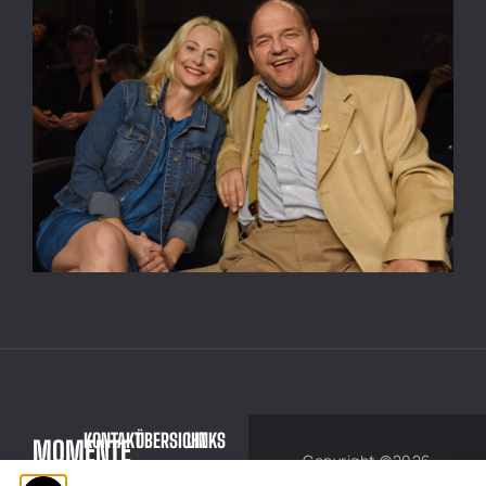
KONTAKT
ÜBERSICHT
LINKS
MOMENTE
Copyright ©2026
mican.foto@gmail.com
ABOUT
IMPRESSUM