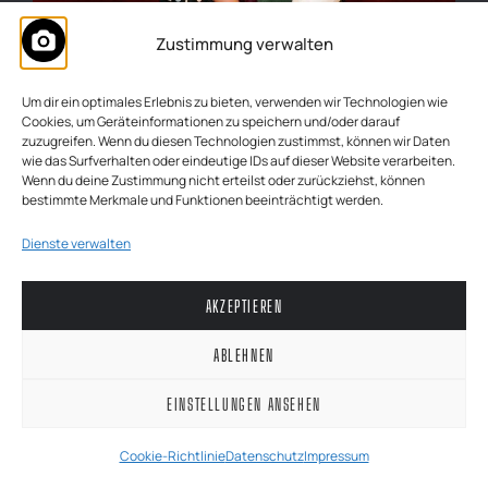
Zustimmung verwalten
Um dir ein optimales Erlebnis zu bieten, verwenden wir Technologien wie
Cookies, um Geräteinformationen zu speichern und/oder darauf
zuzugreifen. Wenn du diesen Technologien zustimmst, können wir Daten
wie das Surfverhalten oder eindeutige IDs auf dieser Website verarbeiten.
Wenn du deine Zustimmung nicht erteilst oder zurückziehst, können
bestimmte Merkmale und Funktionen beeinträchtigt werden.
Dienste verwalten
AKZEPTIEREN
ABLEHNEN
EINSTELLUNGEN ANSEHEN
Cookie-Richtlinie
Datenschutz
Impressum